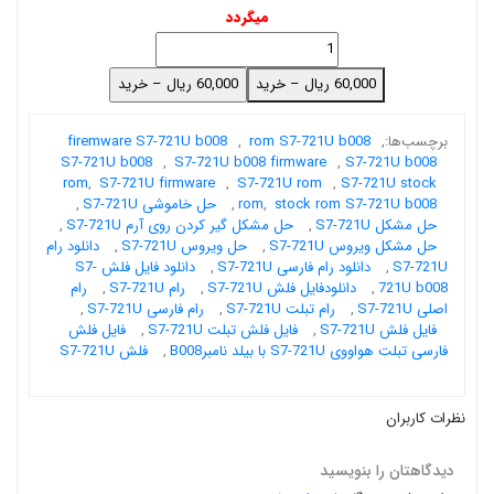
میگردد
60,000 ریال – خرید
برچسب‌ها:
,
rom S7-721U b008
,
firemware S7-721U b008
S7-721U b008
,
S7-721U b008 firmware
,
S7-721U b008
rom
,
S7-721U firmware
,
S7-721U rom
,
S7-721U stock
stock rom S7-721U b008
,
rom
,
حل خاموشی S7-721U
,
حل مشکل S7-721U
,
حل مشکل گیر کردن روی آرم S7-721U
,
حل مشکل ویروس S7-721U
,
حل ویروس S7-721U
,
دانلود رام
S7-721U
,
دانلود رام فارسی S7-721U
,
دانلود فایل فلش S7-
721U b008
,
دانلودفایل فلش S7-721U
,
رام S7-721U
,
رام
اصلی S7-721U
,
رام تبلت S7-721U
,
رام فارسی S7-721U
,
فایل فلش S7-721U
,
فایل فلش تبلت S7-721U
,
فایل فلش
فارسی تبلت هواووی S7-721U با بیلد نامبرB008
,
فلش S7-721U
نظرات کاربران
دیدگاهتان را بنویسید