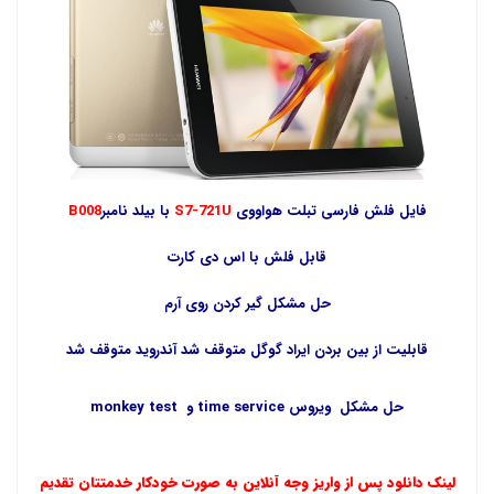
فایل فلش فارسی تبلت هواووی
S7-721U
با بیلد نامبر
B008
قابل فلش با اس دی کارت
حل مشکل گیر کردن روی آرم
قابلیت از بین بردن ایراد گوگل متوقف شد آندروید متوقف شد
حل مشکل ویروس time service و monkey test
لینک دانلود پس از واریز وجه آنلاین به صورت خودکار خدمتتان تقدیم