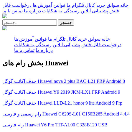
خانه
سوابق خرید
کانال تلگرام ما
قوانین
آموزش ها
درخواست فایل
فلش
پشتیبانی آنلاین
رسیدگی به شکایات
درباره ما
تماس با ما
جستجو
خانه
سوابق خرید
کانال تلگرام ما
قوانین
آموزش ها
درخواست فایل فلش
پشتیبانی آنلاین
رسیدگی به شکایات
درباره ما
تماس با ما
بخش رام های Huawei
حذف اکانت گوگل Huawei nova 2 plus BAC-L21 FRP Android 8
حذف اکانت گوگل Huawei Y9 2019 JKM-LX1 FRP Android 9
حذف اکانت گوگل Huawei LLD-L21 honor 9 lite Android 9 Frp
رام رسمی و فارسی Huawei G620S-L01 C150B265 Android 4.4.4
رام فارسی Huawei Y6 Pro TIT-AL00 C328B129 USB