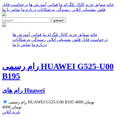
خانه
سوابق خرید
کانال تلگرام ما
قوانین
آموزش ها
درخواست فایل
فلش
پشتیبانی آنلاین
رسیدگی به شکایات
درباره ما
تماس با ما
جستجو
خانه
سوابق خرید
کانال تلگرام ما
قوانین
آموزش ها
درخواست فایل فلش
پشتیبانی آنلاین
رسیدگی به شکایات
درباره ما
تماس با ما
رام رسمی HUAWEI G525-U00
B195
رام های Huawei
4000 تومان
رام رسمی HUAWEI G525-U00 B195
4000 تومان
خرید آنلاین