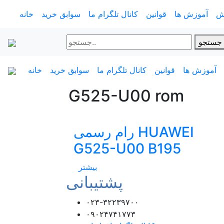
ش
آموزش ها
قوانین
کانال تلگرام ما
سوابق خرید
خانه
جستجو
آموزش ها
قوانین
کانال تلگرام ما
سوابق خرید
خانه
G525-U00 rom
رام رسمی HUAWEI
G525-U00 B195
بیشتر
پشتیبانی
۰۲۳-۳۲۲۳۹۷۰۰
۰۹۰۲۴۷۴۱۷۷۳