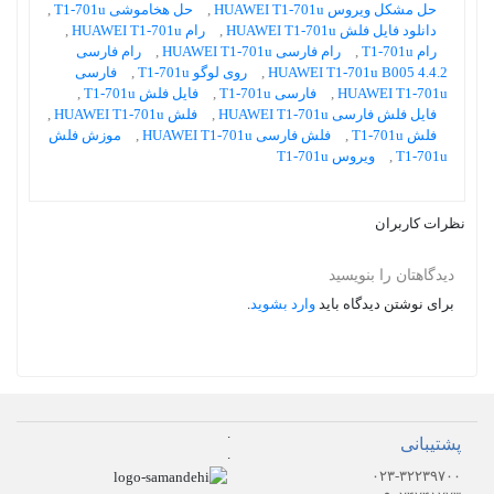
حل مشکل ویروس HUAWEI T1-701u
,
حل هخاموشی T1-701u
,
دانلود فایل فلش HUAWEI T1-701u
,
رام HUAWEI T1-701u
,
رام T1-701u
,
رام فارسی HUAWEI T1-701u
,
رام فارسی
HUAWEI T1-701u B005 4.4.2
,
روی لوگو T1-701u
,
فارسی
HUAWEI T1-701u
,
فارسی T1-701u
,
فایل فلش T1-701u
,
فایل فلش فارسی HUAWEI T1-701u
,
فلش HUAWEI T1-701u
,
فلش T1-701u
,
فلش فارسی HUAWEI T1-701u
,
موزش فلش
T1-701u
,
ویروس T1-701u
نظرات کاربران
دیدگاهتان را بنویسید
برای نوشتن دیدگاه باید
وارد بشوید
.
.
پشتیبانی
.
۰۲۳-۳۲۲۳۹۷۰۰