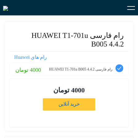
رام فارسی HUAWEI T1-701u
B005 4.4.2
رام های Huawei
4000 تومان
رام فارسی HUAWEI T1-701u B005 4.4.2
4000 تومان
خرید آنلاین