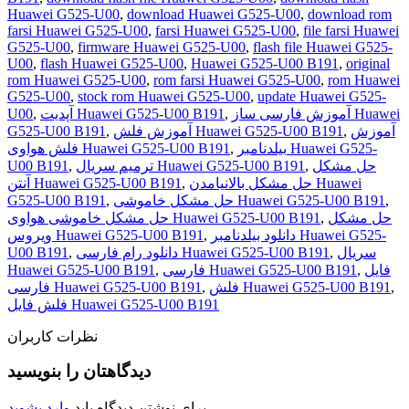
Huawei G525-U00
,
download Huawei G525-U00
,
download rom
farsi Huawei G525-U00
,
farsi Huawei G525-U00
,
file farsi Huawei
G525-U00
,
firmware Huawei G525-U00
,
flash file Huawei G525-
U00
,
flash Huawei G525-U00
,
Huawei G525-U00 B191
,
original
rom Huawei G525-U00
,
rom farsi Huawei G525-U00
,
rom Huawei
G525-U00
,
stock rom Huawei G525-U00
,
update Huawei G525-
آموزش فارسی ساز Huawei
,
آپدیت Huawei G525-U00 B191
,
U00
آموزش
,
آموزش فلش Huawei G525-U00 B191
,
G525-U00 B191
بیلدنامبر Huawei G525-
,
فلش هواوی Huawei G525-U00 B191
حل مشکل
,
ترمیم سریال Huawei G525-U00 B191
,
U00 B191
حل مشکل بالانیامدن Huawei
,
آنتن Huawei G525-U00 B191
,
حل مشکل خاموشی Huawei G525-U00 B191
,
G525-U00 B191
حل مشکل
,
حل مشکل خاموشی هواوی Huawei G525-U00 B191
دانلود بیلدنامبر Huawei G525-
,
ویروس Huawei G525-U00 B191
سریال
,
دانلود رام فارسی Huawei G525-U00 B191
,
U00 B191
فایل
,
فارسی Huawei G525-U00 B191
,
Huawei G525-U00 B191
,
فلش Huawei G525-U00 B191
,
فارسی Huawei G525-U00 B191
فلش فایل Huawei G525-U00 B191
نظرات کاربران
دیدگاهتان را بنویسید
.
برای نوشتن دیدگاه باید
وارد بشوید