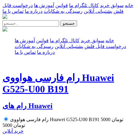
خانه
سوابق خرید
کانال تلگرام ما
قوانین
آموزش ها
درخواست فایل
فلش
پشتیبانی آنلاین
رسیدگی به شکایات
درباره ما
تماس با ما
جستجو
خانه
سوابق خرید
کانال تلگرام ما
قوانین
آموزش ها
درخواست فایل فلش
پشتیبانی آنلاین
رسیدگی به شکایات
درباره ما
تماس با ما
رام فارسی هواووی Huawei
G525-U00 B191
رام های Huawei
5000 تومان
رام فارسی هواووی Huawei G525-U00 B191
5000 تومان
خرید آنلاین