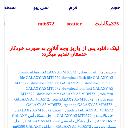
حجم
فرم
سی پیو
نسخه ان
375مگابایت
scatter
mt6572
5.1
لینک دانلود پس از واریز وجه آنلاین به صورت خودکار
خدمتتان تقدیم میگردد
برچسب‌ها:
download
,
download farsi GALAXY A5 MT6572
file GALAXY A5 MT6572
,
download flash file GALAXY A5
MT6572
,
download mt6580 GALAXY A5
,
download rom 5.1
GALAXY A5 MT6572
,
download rom farsi GALAXY A5
MT6572
,
download rom GALAXY A5 MT6572
,
rom farsi
GALAXY A5 MT6572
,
rom GALAXY A5 MT6572
,
stock rom
GALAXY A5 MT6572
,
tga thdg GALAXY A5 MT6572
,
update GALAXY A5 MT6572
,
آپدیت GALAXY A5 MT6572
,
حل بالانیامدن GALAXY A5 MT6572
,
حل مشکل آنتن GALAXY
A5 MT6572
,
حل مشکل خاموشی GALAXY A5 MT6572
,
حل
مشکل ویروسی GALAXY A5 MT6572
,
دانلود mt6580 GALAXY