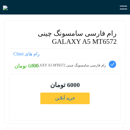
رام فارسی سامسونگ چینی
GALAXY A5 MT6572
رام های Chini
6000 تومان
رام فارسی سامسونگ چینی GALAXY A5 MT6572
6000 تومان
خرید آنلاین