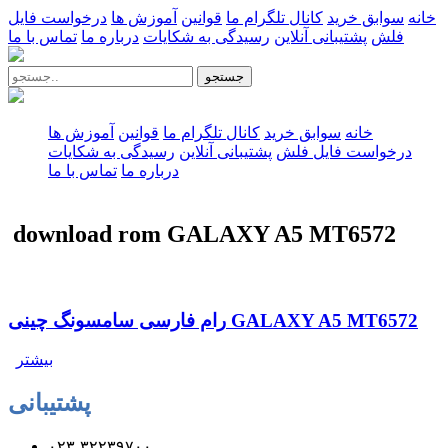
خانه
سوابق خرید
کانال تلگرام ما
قوانین
آموزش ها
درخواست فایل
فلش
پشتیبانی آنلاین
رسیدگی به شکایات
درباره ما
تماس با ما
جستجو
خانه
سوابق خرید
کانال تلگرام ما
قوانین
آموزش ها
درخواست فایل فلش
پشتیبانی آنلاین
رسیدگی به شکایات
درباره ما
تماس با ما
download rom GALAXY A5 MT6572
رام فارسی سامسونگ چینی GALAXY A5 MT6572
بیشتر
پشتیبانی
۰۲۳-۳۲۲۳۹۷۰۰