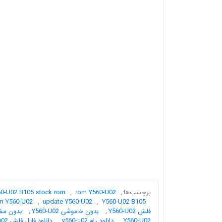
برچسب‌ها:
,
rom Y560-U02
,
0-U02 B105 stock rom
m Y560-U02
,
update Y560-U02
,
Y560-U02 B105
فلش Y560-U02
,
بدون خاموشی Y560-U02
,
بدون مشکل 
Y560-U02
,
دانلود رام y560-u02
,
دانلود فایل فلش Y560-u02