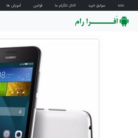
خانه
سوابق خرید
کانال تلگرام ما
قوانین
آموزش ها