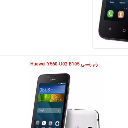
رام رسمی Huawei Y560-U02 B105