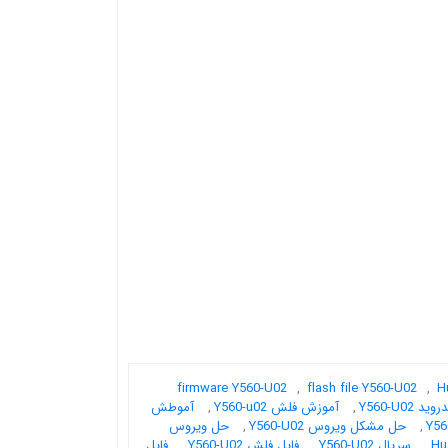
firmware Y560-U02
,
flash file Y560-U02
,
H
 Y560-U02
,
آموزش فلش Y560-u02
,
آموطش
,
حل مشکل ویروس Y560-U02
,
حل ویروس
,
سریال Y560-U02
,
فایل فلش Y560-U02
,
فایل