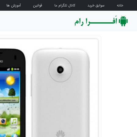
خانه
سوابق خرید
کانال تلگرام ما
قوانین
آموزش ها