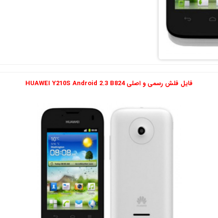
فایل فلش رسمی و اصلی HUAWEI Y210S Android 2.3 B824