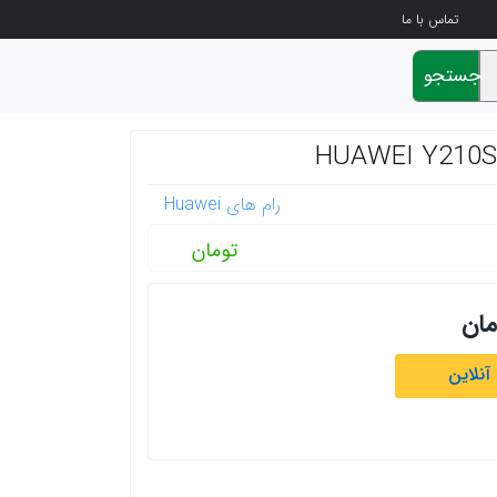
تماس با ما
جستجو
رام های Huawei
تومان
مان
آنلاین