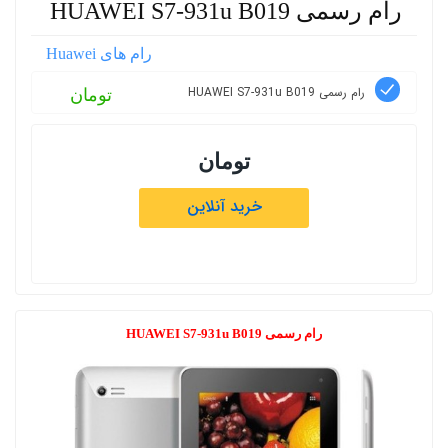
رام رسمی HUAWEI S7-931u B019
رام های Huawei
رام رسمی HUAWEI S7-931u B019
تومان
تومان
خرید آنلاین
رام رسمی HUAWEI S7-931u B019