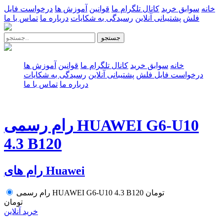
خانه
سوابق خرید
کانال تلگرام ما
قوانین
آموزش ها
درخواست فایل
فلش
پشتیبانی آنلاین
رسیدگی به شکایات
درباره ما
تماس با ما
جستجو
خانه
سوابق خرید
کانال تلگرام ما
قوانین
آموزش ها
درخواست فایل فلش
پشتیبانی آنلاین
رسیدگی به شکایات
درباره ما
تماس با ما
رام رسمی HUAWEI G6-U10
4.3 B120
رام های Huawei
تومان
رام رسمی HUAWEI G6-U10 4.3 B120
تومان
خرید آنلاین