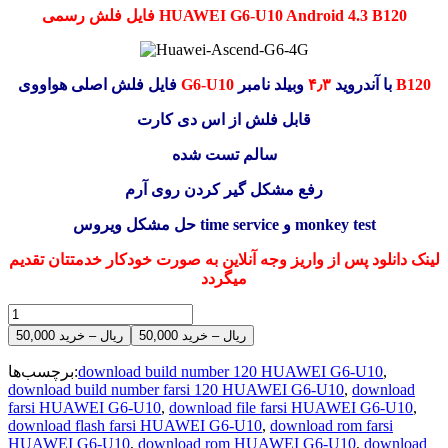
فایل فلش رسمی HUAWEI G6-U10 Android 4.3 B120
B120
وبیلد نامبر
با آندروید
۴٫۳
G6-U10
فایل فلش اصلی هواووی
قابل فلش از اس دی کارت
سالم تست شده
رفع مشکل گیر کردن روی آرم
حل مشکل ویروس time service و monkey test
لینک دانلود پس از واریز وجه آنلاین به صورت خودکار خدمتتان تقدیم
میگردد
50,000 ریال – خرید
,
download build number 120 HUAWEI G6-U10
برچسب‌ها:
download build number farsi 120 HUAWEI G6-U10
,
download
farsi HUAWEI G6-U10
,
download file farsi HUAWEI G6-U10
,
download flash farsi HUAWEI G6-U10
,
download rom farsi
HUAWEI G6-U10
,
download rom HUAWEI G6-U10
,
download