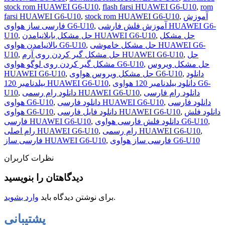
stock rom HUAWEI G6-U10
,
flash farsi HUAWEI G6-U10
,
rom
آموزش
,
stock rom HUAWEI G6-U10
,
farsi HUAWEI G6-U10
آموزش فلش فارشی HUAWEI G6-
,
فارسی ساز هواوی G6-U10
حل مشکل
,
حل مشکل بابلانیامدن HUAWEI G6-U10
,
U10
حل مشکل خاموشی HUAWEI G6-
,
بالانیامدن هواوی G6-U10
حل
,
حل مشکل گیر کردن روی آرم HUAWEI G6-U10
,
U10
حل مشکل ویروس
,
مشکل گیر کردن روی لوگو هواوی G6-U10
دانلود
,
حل مشکل ویروس هواوی G6-U10
,
HUAWEI G6-U10
دانلود بیلدنامبر 120 هواوی G6-
,
بیلدنامبر 120 HUAWEI G6-U10
دانلود رام فارسی
,
دانلود رام رسمی HUAWEI G6-U10
,
U10
دانلود فارسی
,
دانلود فارسی HUAWEI G6-U10
,
هواوی G6-U10
دانلود فلش
,
دانلود فایل فارسی HUAWEI G6-U10
,
هواوی G6-U10
,
دانلود فلش فارسی هواوی G6-U10
,
فارسی HUAWEI G6-U10
,
رام رسمی HUAWEI G6-U10
,
رام اصلی HUAWEI G6-U10
فارسی ساز هواوی G6-U10
,
فارسی ساز HUAWEI G6-U10
نظرات کاربران
دیدگاهتان را بنویسید
.
برای نوشتن دیدگاه باید
وارد بشوید
پشتیبانی