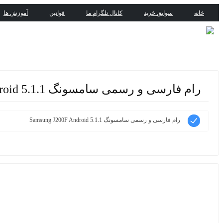
خانه
سوابق خرید
کانال تلگرام ما
قوانین
آموزش ها
رام فارسی و رسمی سامسونگ Samsung J200F Android 5.1.1
رام فارسی و رسمی سامسونگ Samsung J200F Android 5.1.1