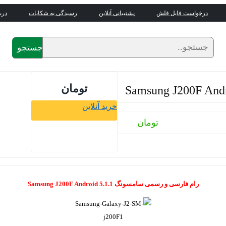
درخواست فایل فلش
پشتیبانی آنلاین
رسیدگی به شکایات
درب
جستجو
تومان
خرید آنلاین
تومان
رام فارسی و رسمی سامسونگ Samsung J200F Android 5.1.1