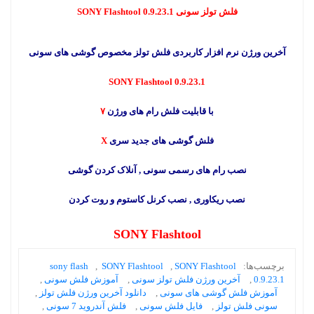
فلش تولز سونی SONY Flashtool 0.9.23.1
آخرین ورژن نرم افزار کاربردی فلش تولز مخصوص گوشی های سونی
SONY Flashtool 0.9.23.1
با قابلیت فلش رام های ورژن
۷
فلش گوشی های جدید سری
X
نصب رام های رسمی سونی , آنلاک کردن گوشی
نصب ریکاوری , نصب کرنل کاستوم و روت کردن
SONY Flashtool
برچسب‌ها:
SONY Flashtool
,
SONY Flashtool
,
sony flash
0.9.23.1
,
آخرین ورژن فلش تولز سونی
,
آموزش فلش سونی
,
آموزش فلش گوشی های سونی
,
دانلود آخرین ورژن فلش تولز
,
سونی فلش تولز
,
فایل فلش سونی
,
فلش آندروید 7 سونی
,