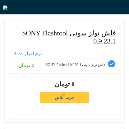
فلش تولز سونی SONY Flashtool
0.9.23.1
نرم افزار BOX
0 تومان
فلش تولز سونی SONY Flashtool 0.9.23.1
0 تومان
خرید آنلاین