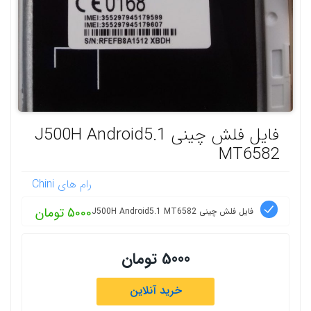
فایل فلش چینی J500H Android5.1
MT6582
رام های Chini
5000 تومان
فایل فلش چینی J500H Android5.1 MT6582
5000 تومان
خرید آنلاین