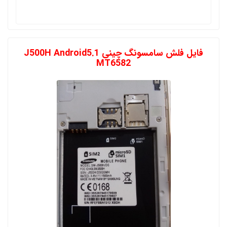
فایل فلش سامسونگ چینی J500H Android5.1
MT6582