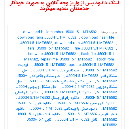
لینک دانلود پس از واریز وجه آنلاین به صورت خودکار
خدمتتان تقدیم میگردد
برچسب‌ها:
,
download build number J500H 5.1 MT6582
download farsi J500H 5.1 MT6582
,
download flash file
J500H 5.1 MT6582
,
download rom J500H 5.1 MT6582
,
farsi J500H 5.1 MT6582
,
file J500H 5.1 MT6582
,
firmware J500H 5.1 MT6582
,
flash file J500H 5.1
MT6582
,
repair imei J500H 5.1 MT6582
,
stock rom
update J500H 5.1 MT6582
,
J500H 5.1 MT6582
,
آپدیت
J500H 5.1 MT6582
,
بیلدنامبر J500H 5.1 MT6582
,
حل
مشکل آنتن J500H 5.1 MT6582
,
حل مشکل بالانیامدن J500H
5.1 MT6582
,
حل مشکل خاموشی J500H 5.1 MT6582
,
حل
مشکل دوربین J500H 5.1 MT6582
,
حل مشکل ویروس J500H
5.1 MT6582
,
دانلود رام J500H 5.1 MT6582
,
دانلود رام اصلی
J500H 5.1 MT6582
,
دانلود رام اورجینال J500H 5.1 MT6582
,
دانلود رام رسمی J500H 5.1 MT6582
,
دانلود فایل J500H 5.1
MT6582
,
دانلود فلش با بیلدنامبر J500H 5.1 MT6582
,
دانلود
فلش فارسی J500H 5.1 MT6582
,
دانلود فلش فایل J500H 5.1
MT6582
,
فاش J500H 5.1 MT6582
,
فایل J500H 5.1
MT6582