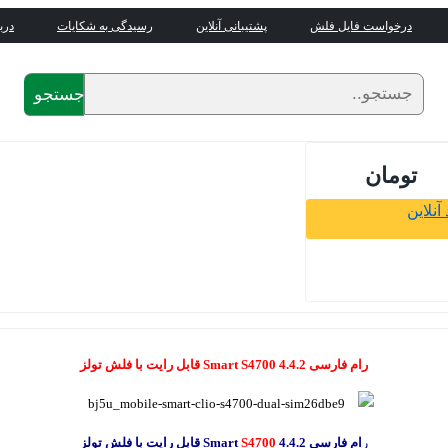
درخواست فایل فلش
پشتیبانی آنلاین
رسیدگی به شکایات
درب
جستجو
تومان
آنلاین
رام فارسی Smart S4700 4.4.2 قابل رایت با فلش تولز
ر
ام فارسی Smart
4.4.2 قابل رایت با فلش تولز
S4700