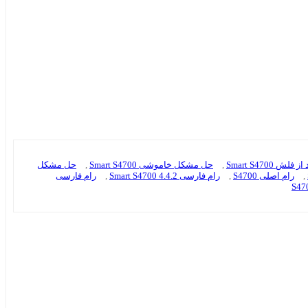
Smart S4700
,
حل مشکل خاموشی Smart S4700
,
حل مشکل
,
رام اصلی S4700
,
رام فارسی Smart S4700 4.4.2
,
رام فارسی