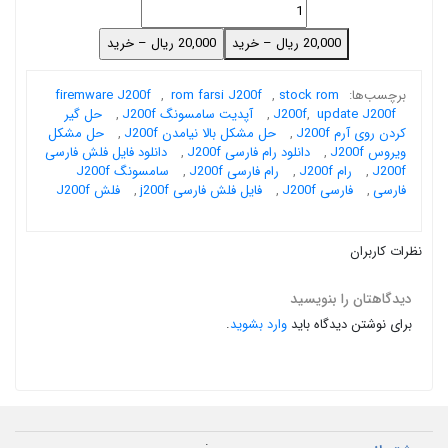
20,000 ریال – خرید
برچسب‌ها:
stock rom
,
rom farsi J200f
,
firemware J200f
update J200f
,
J200f
,
آپدیت سامسونگ J200f
,
حل گیر
کردن روی آرم J200f
,
حل مشکل بالا نیامدن J200f
,
حل مشکل
ویروس J200f
,
دانلود رام فارسی J200f
,
دانلود فایل فلش فارسی
J200f
,
رام J200f
,
رام فارسی J200f
,
سامسونگ J200f
فارسی
,
فارسی J200f
,
فایل فلش فارسی j200f
,
فلش J200f
نظرات کاربران
دیدگاهتان را بنویسید
برای نوشتن دیدگاه باید
وارد بشوید
.
.