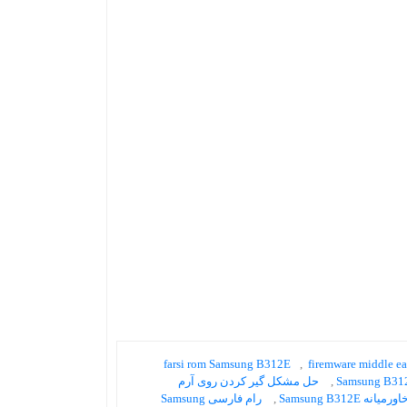
farsi rom Samsung B312E
,
firemware middle e
,
حل مشکل گیر کردن روی آرم
یانه Samsung B312E
,
رام فارسی Samsung