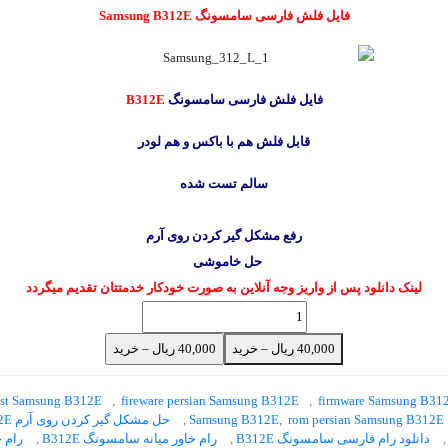
فایل فلش فارسی سامسونگ Samsung B312E
فایل فلش فارسی سامسونگ
B312E
قابل فلش هم با باکس و هم لودر
سالم تست شده
رفع مشکل گیر کردن روی آرم
حل خاموشی
لینک دانلود پس از واریز وجه آنلاین به صورت خودکار خدمتتان تقدیم میگردد
40,000 ریال – خرید
ast Samsung B312E
,
fireware persian Samsung B312E
,
firmware Samsung B31
rom persian Samsung B312E
,
Samsung B312E
,
حل مشکل گیر کردن روی آرم Samsung B312E
,
دانلود رام فارسی سامسونگ B312E
,
رام خاور میانه سامسونگ B312E
,
رام خاورم