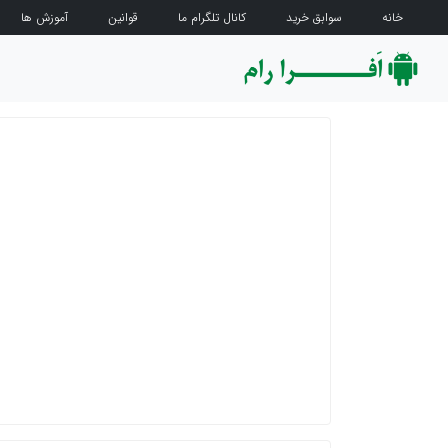
خانه
سوابق خرید
کانال تلگرام ما
قوانین
آموزش ها