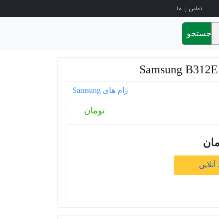
تماس با ما
جستجو
رام های Samsung
تومان
مان
آنلاین