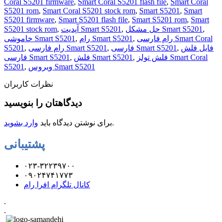
Coral S5201 firmware
,
Smart Coral S5201 flash file
,
Smart Coral
S5201 rom
,
Smart Coral S5201 stock rom
,
Smart S5201
,
Smart
S5201 firmware
,
Smart S5201 flash file
,
Smart S5201 rom
,
Smart
,
حل مشکل Smart S5201
,
آپدیت Smart S5201
,
S5201 stock rom
رام فارسی Smart Coral
,
رام Smart S5201
,
خاموشی Smart S5201
فایل فلش
,
فارسی Smart S5201
,
رام فارسی Smart S5201
,
S5201
فلش تولز Smart Coral
,
فلش Smart S5201
,
فارسی Smart S5201
ویروس Smart S5201
,
S5201
نظرات کاربران
دیدگاهتان را بنویسید
.
برای نوشتن دیدگاه باید
وارد بشوید
پشتیبانی
۰۲۳-۳۲۲۳۹۷۰۰
۰۹۰۲۴۷۴۱۷۷۳
کانال تلگرام افرا رام
.
.