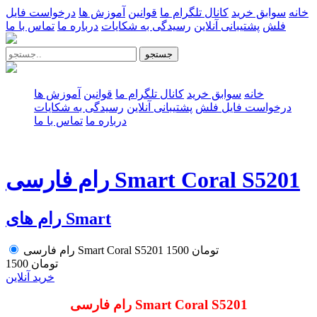
خانه
سوابق خرید
کانال تلگرام ما
قوانین
آموزش ها
درخواست فایل
فلش
پشتیبانی آنلاین
رسیدگی به شکایات
درباره ما
تماس با ما
جستجو
خانه
سوابق خرید
کانال تلگرام ما
قوانین
آموزش ها
درخواست فایل فلش
پشتیبانی آنلاین
رسیدگی به شکایات
درباره ما
تماس با ما
رام فارسی Smart Coral S5201
رام های Smart
1500 تومان
رام فارسی Smart Coral S5201
1500 تومان
خرید آنلاین
Smart Coral S5201
رام فارسی