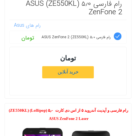
رام فارسی ۵٫۰ (ZE550KL)‏ ASUS
ZenFone 2
رام های Asus
تومان
رام فارسی ۵٫۰ (ZE550KL)‏ ASUS ZenFone 2
تومان
خرید آنلاین
رام فارسی و آپدیت آندروید ۵ از اس دی کارت ۵٫۰ (Lollipop) (ZE550KL)‏
ASUS ZenFone 2 Laser