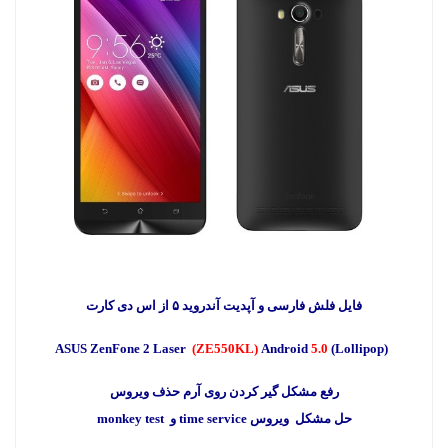
فایل فلش فارسی و آپدیت آندروید ۵ از اس دی کارت
ASUS ZenFone 2 Laser
(ZE550KL)‏
5.0
(Lollipop)‏
Android
رفع مشکل گیر کردن روی آرم حذف ویروس
حل مشکل ویروس time service و monkey test