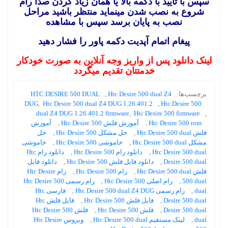
سپس با تایید با دکمه بالا یا همان زیاد کردن صدا رام
شروع به نصب شدن مینماید منتظر باشید مراحل
نصب به پایان برسد سپس با مشاهده
پیغام اتمام آپدیت دکمه پاور را فشار دهید
لینک دانلود پس از واریز وجه آنلاین به صورت خودکار
خدمتتان تقدیم میگردد
برچسب‌ها:
Htc Desire 500 dual Z4
,
HTC DESIRE 500 DUAL
DUG
,
Htc Desire 500 dual Z4 DUG 1.26.401.2
,
Htc Desire 500
dual Z4 DUG 1.26.401.2 firmware
,
Htc Desire 500 firmware
,
Htc Desire 500 rom
,
آموزش فلش Htc Desire 500
,
آموزش
فلش Htc Desire 500 dual
,
حل مشکل Htc Desire 500
,
حل
مشکل Htc Desire 500 dual
,
خاموشی Htc Desire 500
,
خاموشی
Htc Desire 500 dual
,
دانلود رام Htc Desire 500
,
دانلود رام Htc
Desire 500 dual
,
دانلود فایل فلش Htc Desire 500
,
دانلود فایل
فلش Htc Desire 500 dual
,
رام Htc Desire 500
,
رام Htc Desire
500 dual
,
رام اصلی Htc Desire 500
,
رام رسمی Htc Desire 500
dual
,
رام رسمی Htc Desire 500 dual Z4 DUG
,
فارسی Htc
Desire 500 dual
,
فایل فلش Htc Desire 500
,
فایل فلش Htc
Desire 500 dual
,
فلش Htc Desire 500
,
فلش Htc Desire 500
dual
,
لینک مستقیم Htc Desire 500 dual
,
ویروس Htc Desire