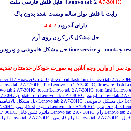
فایل فلش فارسی تبلت Lenovo tab 2
A7-30HC
رایت با فلش تولز سالم وتست شده بدون باگ
4.4.2
دارای آندروید
حل مشکل گیر کردن روی آرم
حل مشکل خاموشی و ویروس time service و monkey te
لود پس از واریز وجه آنلاین به صورت خودکار خدمتتان تقدیم
umber 117 Huawei G6-U10
,
download flash farsi Lenovo tab 2 A7-30
h Lenovo tab 2 A7-30HC
,
file Lenovo tab 2 A7-30HC
,
firmware flash L
novo tab 2 A7-30HC
,
repair Lenovo tab 2 A7-30HC
,
rom farsi Lenovo 
 A7-30HC
,
update rom Lenovo tab 2 A7-30HC
,
آپدیت Lenovo tab 2 
حل مشکل بالانیامدن Lenovo tab 2 A7-30HC
,
اموشی
b 2 A7-30HC
,
دانلود رام فارسی Lenovo tab 2 A7-30HC
,
 فارسی
b 2 A7-30HC
,
دانلود فلش فایل Lenovo tab 2 A7-30HC
,
رام Lenovo tab
رام رسمی فارسی Lenovo tab 2 A7-30HC
,
رام فارسی Lenovo tab 2 A7-30HC
,