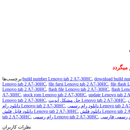
 میگردد
برچسب‌ها:
build number Lenovo tab 2 A7-30HC
,
download build n
Lenovo tab 2 A7-30HC
,
file farsi Lenovo tab 2 A7-30HC
,
file flas
Lenovo tab 2 A7-30HC
,
flash file Lenovo tab 2 A7-30HC
,
flash Le
A7-30HC
,
stock rom Lenovo tab 2 A7-30HC
,
update Lenovo tab 2
Lenovo tab 2 A7-30HC
,
حل مشکل آپدیت Lenovo tab 2 A7-30HC
,
دانلود رام Lenovo tab 2 A7-30HC
,
دانلود رام رسمی Lenovo ta
دانلود فایل فلش Lenovo tab 2 A7-30HC
,
دانلود فلش Lenovo ta
tab 2 A7-30HC
,
رام رسمی Lenovo tab 2 A7-30HC
,
نظرات کاربران