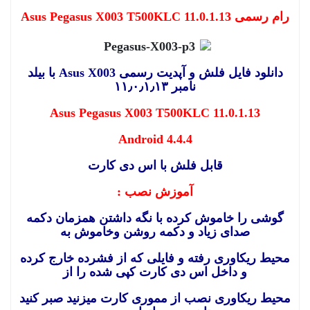
رام رسمی Asus Pegasus X003 T500KLC 11.0.1.13
دانلود فایل فلش و آپدیت رسمی Asus X003 با بیلد
نامبر ۱۱٫۰٫۱٫۱۳
Asus Pegasus X003 T500KLC 11.0.1.13
Android 4.4.4
قابل فلش با اس دی کارت
آموزش نصب
:
گوشی را خاموش کرده با نگه داشتن همزمان دکمه
صدای زیاد و دکمه روشن وخاموش به
محیط ریکاوری رفته و فایلی که از فشرده خارج کرده
و داخل اس دی کارت کپی شده را از
محیط ریکاوری نصب از مموری کارت میزنید صبر کنید