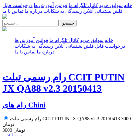
خانه
سوابق خرید
کانال تلگرام ما
قوانین
آموزش ها
درخواست فایل
فلش
پشتیبانی آنلاین
رسیدگی به شکایات
درباره ما
تماس با ما
جستجو
خانه
سوابق خرید
کانال تلگرام ما
قوانین
آموزش ها
درخواست فایل فلش
پشتیبانی آنلاین
رسیدگی به شکایات
درباره ما
تماس با ما
رام رسمی تبلت CCIT PUTIN
JX QA88 v2.3 20150413
رام های Chini
3000
رام رسمی تبلت CCIT PUTIN JX QA88 v2.3 20150413
تومان
3000 تومان
خرید آنلاین