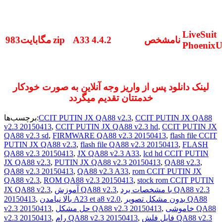
LiveSuit
نامشخص
4.4.2
A33
zip
983مگابایت
Phoenix
لینک دانلود پس از واریز وجه آنلاین به صورت خودکار
خدمتتان تقدیم میگردد
CCIT PUTIN JX QA88
,
CCIT PUTIN JX QA88 v2.3
برچسب‌ها:
v2.3 20150413
,
CCIT PUTIN JX QA88 v2.3 hd
,
CCIT PUTIN JX
QA88 v2.3 sd
,
FIRMWARE QA88 v2.3 20150413
,
flash file CCIT
PUTIN JX QA88 v2.3
,
flash file QA88 v2.3 20150413
,
FLASH
QA88 v2.3 20150413
,
JX QA88 v2.3 A33
,
lcd hd CCIT PUTIN
JX QA88 v2.3
,
PUTIN JX QA88 v2.3 20150413
,
QA88 v2.3
,
QA88 v2.3 20150413
,
QA88 v2.3 A33
,
rom CCIT PUTIN JX
QA88 v2.3
,
ROM QA88 v2.3 20150413
,
stock rom CCIT PUTIN
با مشخصات برد QA88 v2.3
,
آموزش QA88 v2.3
,
JX QA88 v2.3
بدون مشکل تصویر QA88
,
بالا نیامدن A23 et a8 v2.0
,
20150413
خاموشی QA88
,
حل مشکل QA88 v2.3 20150413
,
v2.3 20150413
فایل فلش QA88 v2.3
,
رام QA88 v2.3 20150413
,
v2.3 20150413