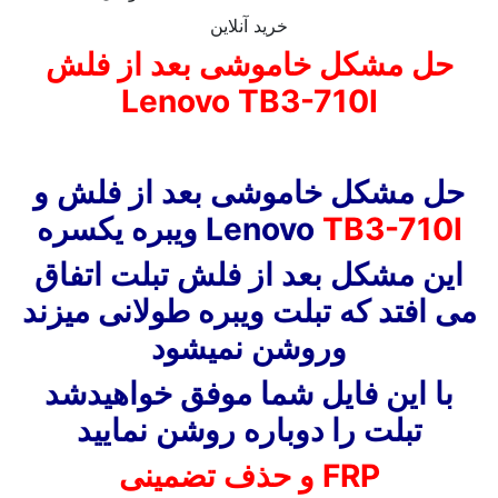
خرید آنلاین
حل مشکل خاموشی بعد از فلش
Lenovo TB3-710I
حل مشکل خاموشی بعد از فلش و
TB3-710I
Lenovo
ویبره یکسره
این مشکل بعد از فلش تبلت اتفاق
می افتد که تبلت ویبره طولانی میزند
وروشن نمیشود
با این فایل شما موفق خواهیدشد
تبلت را دوباره روشن نمایید
و حذف تضمینی FRP