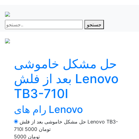
جستجو
حل مشکل خاموشی
بعد از فلش Lenovo
TB3-710I
رام های Lenovo
حل مشکل خاموشی بعد از فلش Lenovo TB3-
5000 تومان
710I
5000 تومان