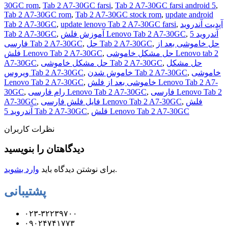
30GC rom
,
Tab 2 A7-30GC farsi
,
Tab 2 A7-30GC farsi android 5
,
Tab 2 A7-30GC rom
,
Tab 2 A7-30GC stock rom
,
update android
آپدیت آندروید
,
update lenovo Tab 2 A7-30GC farsi
,
Tab 2 A7-30GC
آندروید 5
,
آموزش فلش Lenovo Tab 2 A7-30GC
,
Tab 2 A7-30GC
حل خاموشی بعد از
,
حل Tab 2 A7-30GC
,
فارسی Tab 2 A7-30GC
حل مشکل خاموشی Lenovo tab 2
,
فلش Lenovo Tab 2 A7-30GC
حل مشکل
,
حل مشکل خاموشی Tab 2 A7-30GC
,
A7-30GC
خاموشی
,
خاموش شدن Tab 2 A7-30GC
,
ویروس Tab 2 A7-30GC
خاموشی بعد از فلش Lenovo Tab 2 A7-
,
Lenovo Tab 2 A7-30GC
فارسی Lenovo Tab 2
,
رام فارسی Lenovo Tab 2 A7-30GC
,
30GC
فلش
,
فایل فلش فارسی Lenovo Tab 2 A7-30GC
,
A7-30GC
قلش Lenovo Tab 2 A7-30GC
,
آندروید 5 Tab 2 A7-30GC
نظرات کاربران
دیدگاهتان را بنویسید
.
برای نوشتن دیدگاه باید
وارد بشوید
پشتیبانی
۰۲۳-۳۲۲۳۹۷۰۰
۰۹۰۲۴۷۴۱۷۷۳