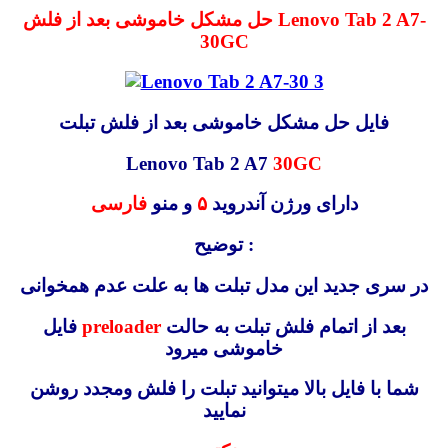
حل مشکل خاموشی بعد از فلش Lenovo Tab 2 A7-
30GC
فایل حل مشکل خاموشی بعد از فلش تبلت
Lenovo Tab 2 A7
30GC
دارای ورژن آندروید
۵
و منو
فارسی
توضیح :
در سری جدید این مدل تبلت ها به علت عدم همخوانی
بعد از اتمام فلش تبلت به حالت
preloader
فایل
خاموشی میرود
شما با فایل بالا میتوانید تبلت را فلش ومجدد روشن
نمایید