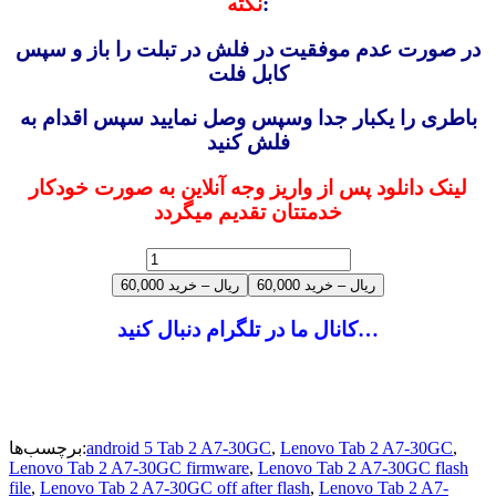
:
نکته
در صورت عدم موفقیت در فلش در تبلت را باز و سپس
کابل فلت
باطری را یکبار جدا وسپس وصل نمایید سپس اقدام به
فلش کنید
لینک دانلود پس از واریز وجه آنلاین به صورت خودکار
خدمتتان تقدیم میگردد
60,000 ریال – خرید
کانال ما در تلگرام دنبال کنید…
,
Lenovo Tab 2 A7-30GC
,
android 5 Tab 2 A7-30GC
برچسب‌ها:
Lenovo Tab 2 A7-30GC firmware
,
Lenovo Tab 2 A7-30GC flash
file
,
Lenovo Tab 2 A7-30GC off after flash
,
Lenovo Tab 2 A7-