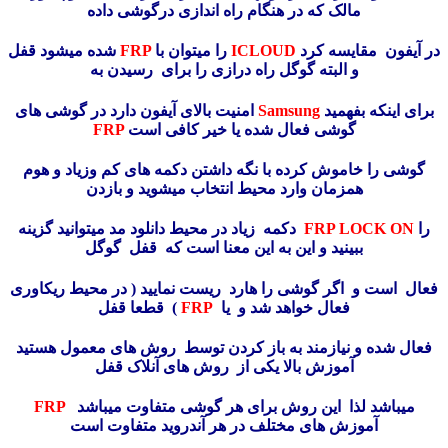
مالک که در هنگام راه اندازی درگوشی داده
در آیفون مقایسه کرد
ICLOUD
را میتوان با
FRP
شده میشود قفل
و البته گوگل راه درازی را برای رسیدن به
برای اینکه بفهمید
Samsung
امنیت بالای آیفون دارد در گوشی های
گوشی فعال شده یا خیر کافی است
FRP
گوشی را خاموش کرده با نگه داشتن دکمه های کم وزیاد و هوم
همزمان وارد محیط انتخاب میشوید و بازدن
را
FRP LOCK ON
دکمه زیاد در محیط دانلود مد میتوانید گزینه
ببینید و این به این معنا است که قفل گوگل
فعال است و اگر گوشی را هارد ریست نمایید ( در محیط ریکاوری
فعال خواهد شد و یا
FRP
) قطعا قفل
فعال شده و نیازمند به باز کردن توسط روش های معمول هستید
آموزش بالا یکی از روش های آنلاک قفل
میباشد لذا این روش برای هر گوشی متفاوت میباشد
FRP
آموزش های مختلف در هر آندروید متفاوت است