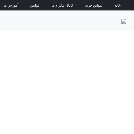
خانه
سوابق خرید
کانال تلگرام ما
قوانین
آموزش ها