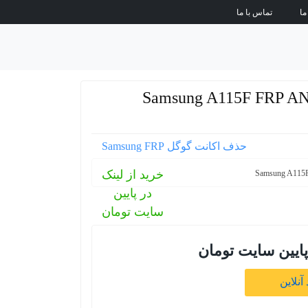
ما
تماس با ما
 Samsung A115F FRP ANDROID 11
حذف اکانت گوگل Samsung FRP
خرید از لینک
در پایین
سایت تومان
پایین سایت تومان
آنلاین