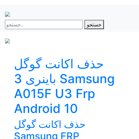
جستجو
حذف اکانت گوگل
باینری 3 Samsung
A015F U3 Frp
Android 10
حذف اکانت گوگل
Samsung FRP