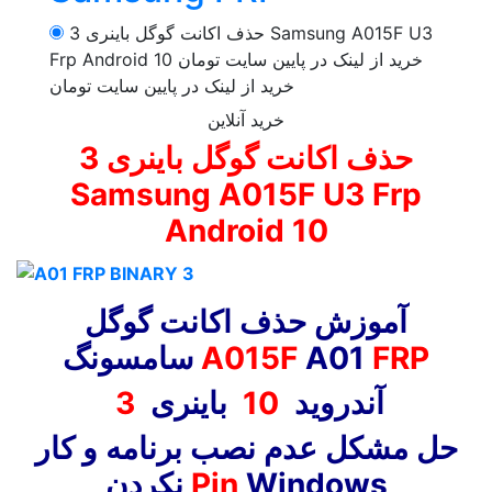
حذف اکانت گوگل باینری 3 Samsung A015F U3
خرید از لینک در پایین سایت تومان
Frp Android 10
خرید از لینک در پایین سایت تومان
خرید آنلاین
حذف اکانت گوگل باینری 3
Samsung A015F U3 Frp
Android 10
آموزش حذف اکانت گوگل
FRP
A01
A015F
سامسونگ
آندروید
10
باینری
3
حل مشکل عدم نصب برنامه و کار
Windows
Pin
نکردن