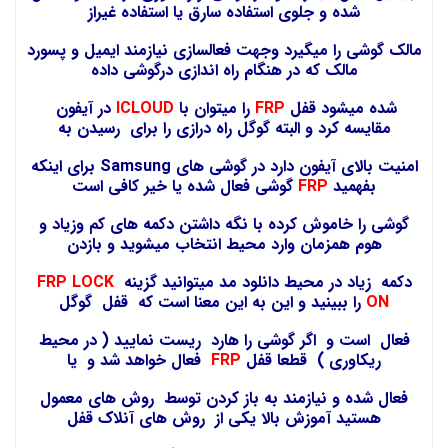
شده و جلوی استفاده سارق یا استفاده غیراز
مالک گوشی را میگیرد وجهت فعالسازی نیازمند ایمیل و پسورد
مالک که در هنگام راه اندازی درگوشی داده
شده میشود قفل
FRP
را میتوان با
ICLOUD
در آیفون
مقایسه کرد و البته گوگل راه درازی را برای رسیدن به
امنیت بالای آیفون دارد در گوشی های Samsung برای اینکه
بفهمید
FRP
گوشی فعال شده یا خیر کافی است
گوشی را خاموش کرده با نگه داشتن دکمه های کم وزیاد و
هوم همزمان وارد محیط انتخاب میشوید و بازدن
دکمه زیاد در محیط دانلود مد میتوانید گزینه
FRP LOCK
ON
را ببینید و این به این معنا است که قفل گوگل
فعال است و اگر گوشی را هارد ریست نمایید ( در محیط
ریکاوری ) قطعا قفل
FRP
فعال خواهد شد و یا
فعال شده و نیازمند به باز کردن توسط روش های معمول
هستید آموزش بالا یکی از روش های آنلاک قفل