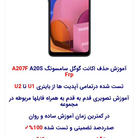
آموزش حذف اکانت گوگل سامسونگ
A20S
A207F
Frp
تست شده درتمامی آپدیت ها از باینری
U1
تا
U2
آموزش تصویری قدم به قدم به همراه فایلها مربوطه در
مجموعه
در کمترین زمان آموزش ساده و روان
صدردصد تضمینی و تست شده
100%
✓