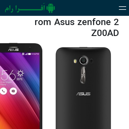
rom Asus zenfone 2
Z00AD