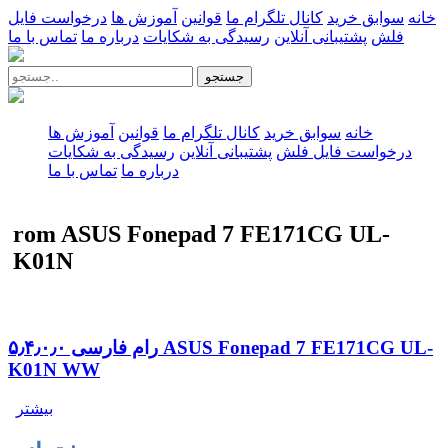
خانه
سوابق خرید
کانال تلگرام ما
قوانین
آموزش ها
درخواست فایل
فلش
پشتیبانی آنلاین
رسیدگی به شکایات
درباره ما
تماس با ما
جستجو
خانه
سوابق خرید
کانال تلگرام ما
قوانین
آموزش ها
درخواست فایل فلش
پشتیبانی آنلاین
رسیدگی به شکایات
درباره ما
تماس با ما
rom ASUS Fonepad 7 FE171CG UL-
K01N
رام فارسی ۵٫۴٫۰٫۰ ASUS Fonepad 7 FE171CG UL-
K01N WW
بیشتر