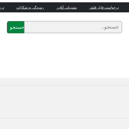
درخواست فایل فلش
پشتیبانی آنلاین
رسیدگی به شکایات
درب
جستجو