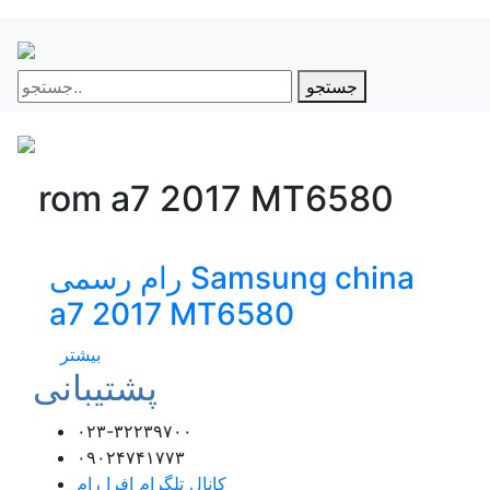
جستجو
rom a7 2017 MT6580
رام رسمی Samsung china
a7 2017 MT6580
بیشتر
پشتیبانی
۰۲۳-۳۲۲۳۹۷۰۰
۰۹۰۲۴۷۴۱۷۷۳
کانال تلگرام افرا رام