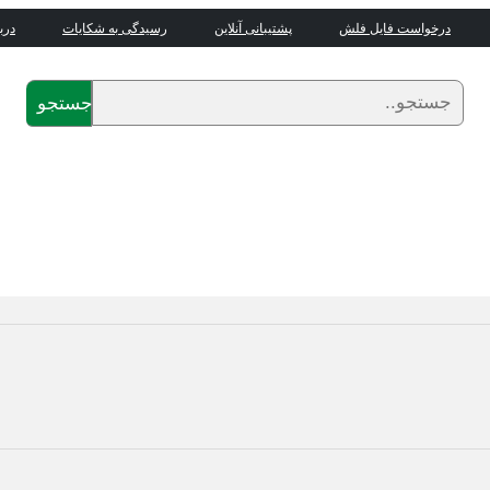
درخواست فایل فلش
پشتیبانی آنلاین
رسیدگی به شکایات
درب
جستجو