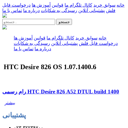
خانه
سوابق خرید
کانال تلگرام ما
قوانین
آموزش ها
درخواست فایل
فلش
پشتیبانی آنلاین
رسیدگی به شکایات
درباره ما
تماس با ما
جستجو
خانه
سوابق خرید
کانال تلگرام ما
قوانین
آموزش ها
درخواست فایل فلش
پشتیبانی آنلاین
رسیدگی به شکایات
درباره ما
تماس با ما
HTC Desire 826 OS 1.07.1400.6
رام رسمی HTC Desire 826 A52 DTUL build 1400
بیشتر
پشتیبانی
۰۲۳-۳۲۲۳۹۷۰۰