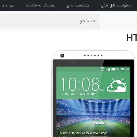
درخواست فایل فلش
پشتیبانی آنلاین
رسیدگی به شکایات
درباره ما
HT