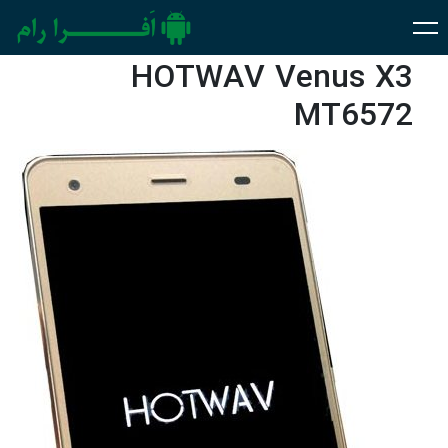
HOTWAV Venus X3
MT6572