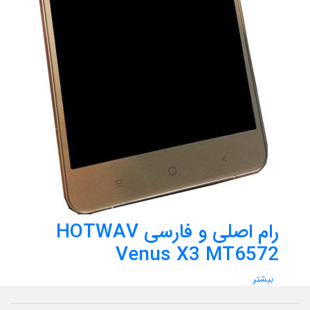
رام اصلی و فارسی HOTWAV
Venus X3 MT6572
بیشتر