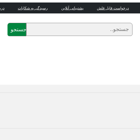
درخواست فایل فلش
پشتیبانی آنلاین
رسیدگی به شکایات
درب
جستجو