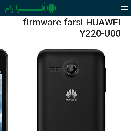
firmware farsi HUAWEI
Y220-U00