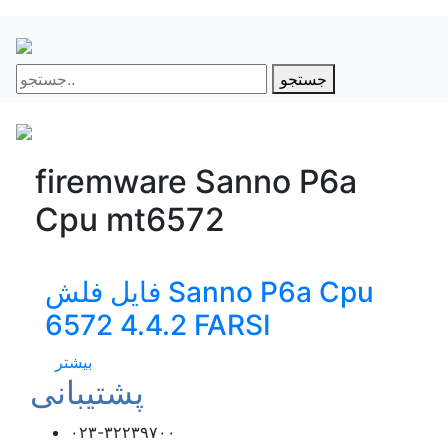
جستجو
firemware Sanno P6a
Cpu mt6572
فایل فلش Sanno P6a Cpu
6572 4.4.2 FARSI
بیشتر
پشتیبانی
۰۲۳-۳۲۲۳۹۷۰۰