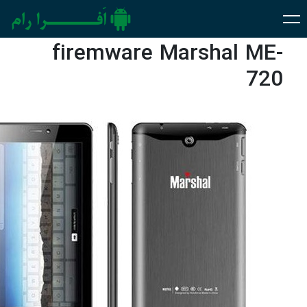
firemware Marshal ME-
720