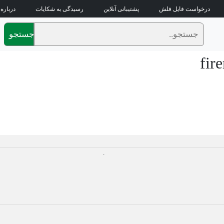
درخواست فایل فلش
پشتیبانی آنلاین
رسیدگی به شکایات
درباره 
جستجو
fir
.