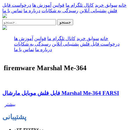
خانه
سوابق خرید
کانال تلگرام ما
قوانین
آموزش ها
درخواست فایل
فلش
پشتیبانی آنلاین
رسیدگی به شکایات
درباره ما
تماس با ما
جستجو
خانه
سوابق خرید
کانال تلگرام ما
قوانین
آموزش ها
درخواست فایل فلش
پشتیبانی آنلاین
رسیدگی به شکایات
درباره ما
تماس با ما
firemware Marshal Me-364
فایل فلش موبایل مارشال Marshal Me-364 FARSI
بیشتر
پشتیبانی
۰۲۳-۳۲۲۳۹۷۰۰