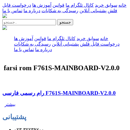
خانه
سوابق خرید
کانال تلگرام ما
قوانین
آموزش ها
درخواست فایل
فلش
پشتیبانی آنلاین
رسیدگی به شکایات
درباره ما
تماس با ما
جستجو
خانه
سوابق خرید
کانال تلگرام ما
قوانین
آموزش ها
درخواست فایل فلش
پشتیبانی آنلاین
رسیدگی به شکایات
درباره ما
تماس با ما
farsi rom F761S-MAINBOARD-V2.0.0
رام رسمی فارسی F761S-MAINBOARD-V2.0.0
بیشتر
پشتیبانی
۰۲۳-۳۲۲۳۹۷۰۰