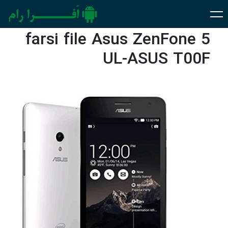
farsi file Asus ZenFone 5
UL-ASUS T00F