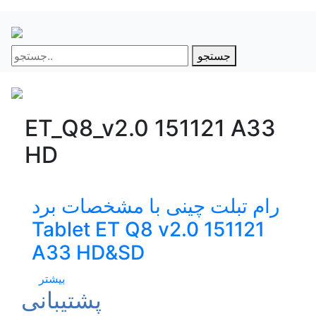
جستجو
ET_Q8_v2.0 151121 A33
HD
رام تبلت چینی با مشخصات برد
Tablet ET Q8 v2.0 151121
A33 HD&SD
بیشتر
پشتیبانی