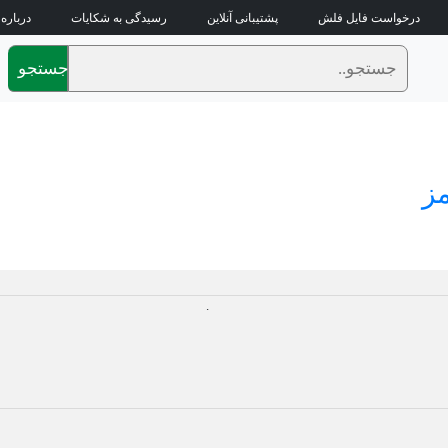
درخواست فایل فلش
پشتیبانی آنلاین
رسیدگی به شکایات
درباره 
جستجو
ز
.