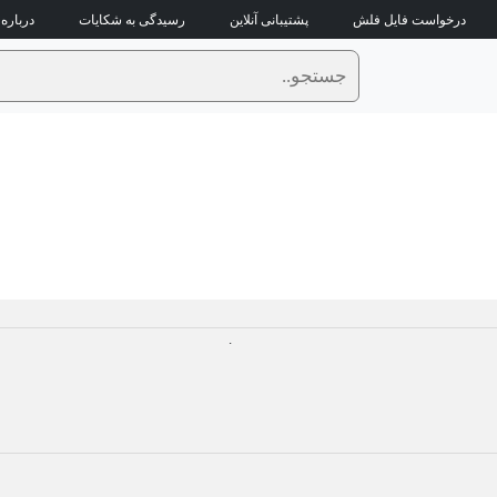
درخواست فایل فلش
پشتیبانی آنلاین
رسیدگی به شکایات
درباره 
.