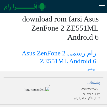
download rom farsi Asus
ZenFone 2 ZE551ML
Android 6
رام رسمی Asus ZenFone 2
ZE551ML Android 6
بیشتر
.
پشتیبانی
.
۰۲۳-۳۲۲۳۹۷۰۰
۰۹۰۲۴۷۴۱۷۷۳
کانال تلگرام افرا رام